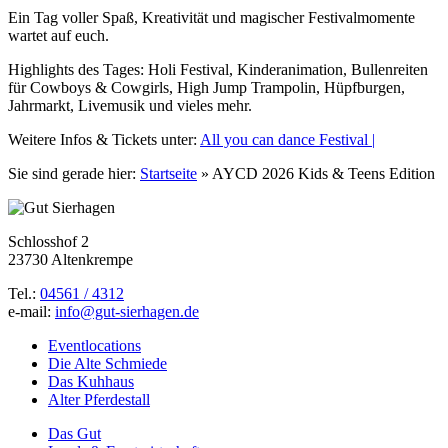
Ein Tag voller Spaß, Kreativität und magischer Festivalmomente
wartet auf euch.
Highlights des Tages: Holi Festival, Kinderanimation, Bullenreiten
für Cowboys & Cowgirls, High Jump Trampolin, Hüpfburgen,
Jahrmarkt, Livemusik und vieles mehr.
Weitere Infos & Tickets unter:
All you can dance Festival |
Sie sind gerade hier:
Startseite
»
AYCD 2026 Kids & Teens Edition
Schlosshof 2
23730 Altenkrempe
Tel.:
04561 / 4312
e-mail:
info@gut-sierhagen.de
Eventlocations
Die Alte Schmiede
Das Kuhhaus
Alter Pferdestall
Das Gut